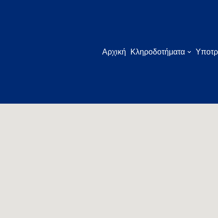
ΕΙΔΙΚΗ ΣΥΓΚΛΗΤΙΚΗ
ΕΠΙΤΡΟΠΗ
Αρχική
Κληροδοτήματα
Υποτρ
ΚΛΗΡΟΔΟΤΗΜΑΤΩΝ